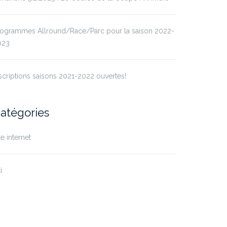
rogrammes Allround/Race/Parc pour la saison 2022-
023
scriptions saisons 2021-2022 ouvertes!
atégories
te internet
i