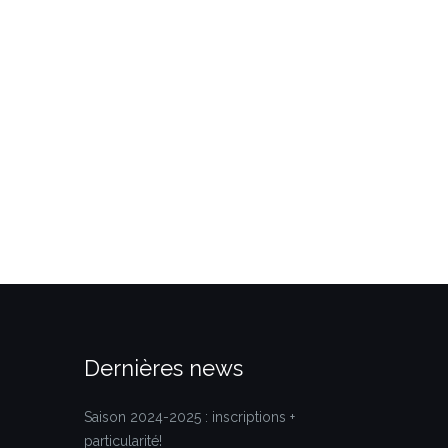
Dernières news
Saison 2024-2025 : inscriptions +
particularité!