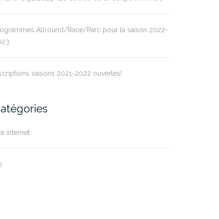
rogrammes Allround/Race/Parc pour la saison 2022-
023
scriptions saisons 2021-2022 ouvertes!
atégories
te internet
i