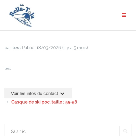
Aller
au
contenu
par
test
Publié: 18/03/2026 (il y a 5 mois)
test
Voir les infos du contact
Casque de ski poc, taille : 55-58
RE
Rechercher :