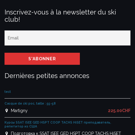
Inscrivez-vous à la newsletter du ski
club!
Dernières petites annonces
test
Casque de ski poc, taille : 55-58
Martigny
225.00CHF
Курсы SSAT ISEE GED HSPT COOP TACHS HiSET преподаватель,
репетитор из США
Подготовка к SSAT ISEE GED HSPT COOP TACHS HiSET