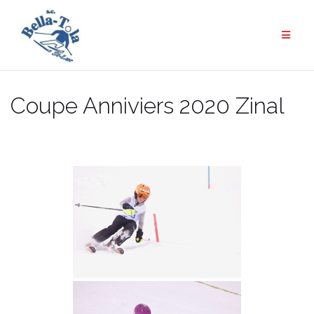
Aller
au
contenu
Coupe Anniviers 2020 Zinal