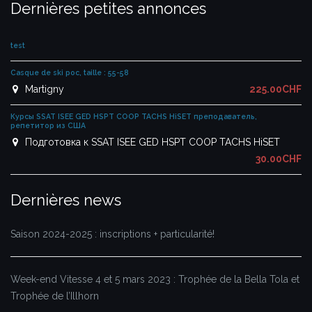
Dernières petites annonces
test
Casque de ski poc, taille : 55-58
Martigny
225.00CHF
Курсы SSAT ISEE GED HSPT COOP TACHS HiSET преподаватель,
репетитор из США
Подготовка к SSAT ISEE GED HSPT COOP TACHS HiSET
30.00CHF
Dernières news
Saison 2024-2025 : inscriptions + particularité!
Week-end Vitesse 4 et 5 mars 2023 : Trophée de la Bella Tola et
Trophée de l’Illhorn