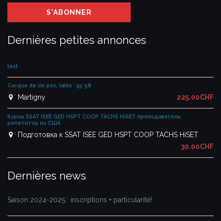
Dernières petites annonces
test
Casque de ski poc, taille : 55-58
Martigny
225.00CHF
Курсы SSAT ISEE GED HSPT COOP TACHS HiSET преподаватель,
репетитор из США
Подготовка к SSAT ISEE GED HSPT COOP TACHS HiSET
30.00CHF
Dernières news
Saison 2024-2025 : inscriptions + particularité!