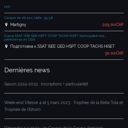
test
Casque de ski poc, taille : 55-58
Martigny
225.00CHF
Курсы SSAT ISEE GED HSPT COOP TACHS HiSET преподаватель,
репетитор из США
Подготовка к SSAT ISEE GED HSPT COOP TACHS HiSET
30.00CHF
Dernières news
Saison 2024-2025 : inscriptions + particularité!
Week-end Vitesse 4 et 5 mars 2023 : Trophée de la Bella Tola et
Trophée de l’Illhorn