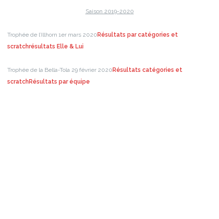
Saison 2019-2020
Trophée de l’Illhorn 1er mars 2020
Résultats par catégories et
scratch
résultats Elle & Lui
Trophée de la Bella-Tola 29 février 2020
Résultats catégories et
scratch
Résultats par équipe