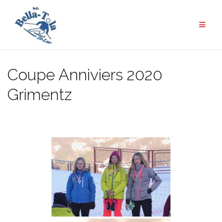
Aller
au
contenu
Coupe Anniviers 2020
Grimentz